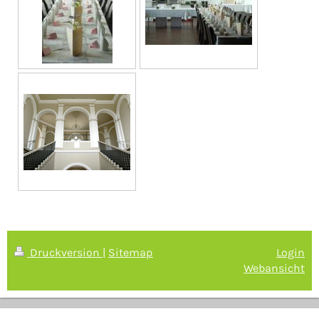
Druckversion
|
Sitemap
Login
Webansicht