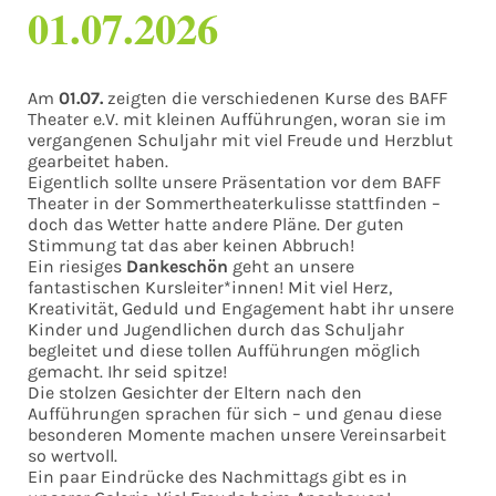
01.07.2026
Am
01.07.
zeigten die verschiedenen Kurse des BAFF
Theater e.V. mit kleinen Aufführungen, woran sie im
vergangenen Schuljahr mit viel Freude und Herzblut
gearbeitet haben.
Eigentlich sollte unsere Präsentation vor dem BAFF
Theater in der Sommertheaterkulisse stattfinden –
doch das Wetter hatte andere Pläne. Der guten
Stimmung tat das aber keinen Abbruch!
Ein riesiges
Dankeschön
geht an unsere
fantastischen Kursleiter*innen! Mit viel Herz,
Kreativität, Geduld und Engagement habt ihr unsere
Kinder und Jugendlichen durch das Schuljahr
begleitet und diese tollen Aufführungen möglich
gemacht. Ihr seid spitze!
Die stolzen Gesichter der Eltern nach den
Aufführungen sprachen für sich – und genau diese
besonderen Momente machen unsere Vereinsarbeit
so wertvoll.
Ein paar Eindrücke des Nachmittags gibt es in