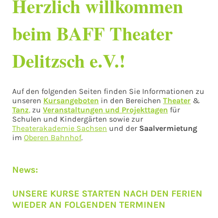
Herzlich willkommen
beim BAFF Theater
Delitzsch e.V.!
Auf den folgenden Seiten finden Sie Informationen zu
unseren
Kursangeboten
in den Bereichen
Theater
&
Tanz
,
zu
Veranstaltungen und Projekt
tagen
für
Schulen und Kindergärten sowie zur
Theaterakademie Sachsen
und der
Saalvermietung
im
Oberen Bahnhof
.
News:
UNSERE KURSE STARTEN NACH DEN FERIEN
WIEDER AN FOLGENDEN TERMINEN