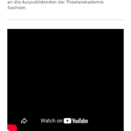
an die Auszubildenden der Theaterakademie
Sachsen.